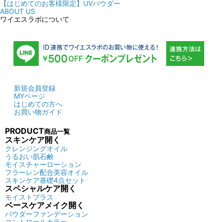
【はじめてのお客様限定】UVパウダー
ABOUT US
ワイエスラボについて
新規会員登録
MYページ
はじめての方へ
お買い物ガイド
PRODUCT
商品一覧
スキンケア
開く
クレンジングオイル
うるおい肌石鹸
モイスチャーローション
フラーレン配合美容オイル
スキンケア基礎4点セット
スペシャルケア
開く
モイストプラス
ベースケアメイク
開く
パウダーファンデーション
コントロールカラー