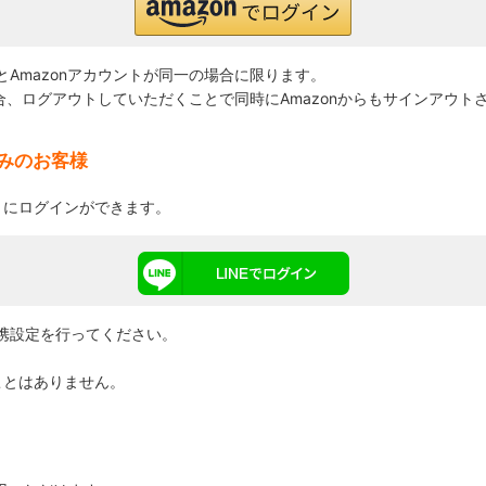
Amazonアカウントが同一の場合に限ります。
場合、ログアウトしていただくことで同時にAmazonからもサインアウト
済みのお客様
トにログインができます。
D連携設定を行ってください。
。
ことはありません。