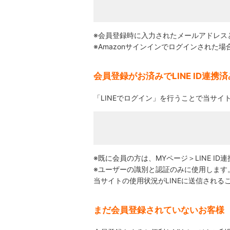
※会員登録時に入力されたメールアドレスと
※Amazonサインインでログインされた
会員登録がお済みでLINE ID連携
「LINEでログイン」を行うことで当サイ
※既に会員の方は、MYページ＞LINE I
※ユーザーの識別と認証のみに使用します
当サイトの使用状況がLINEに送信される
まだ会員登録されていないお客様