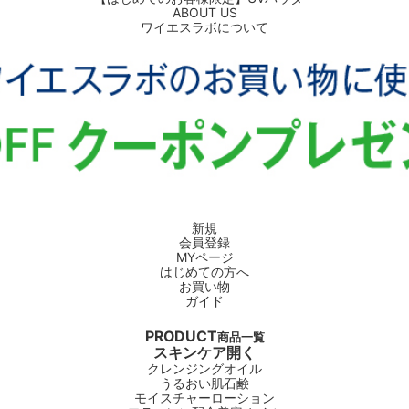
ABOUT US
ワイエスラボについて
新規
会員登録
MYページ
はじめての方へ
お買い物
ガイド
PRODUCT
商品一覧
スキンケア
開く
クレンジングオイル
うるおい肌石鹸
モイスチャーローション