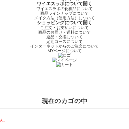
ワイエスラボについて
開く
ワイエスラボの化粧品について
商品ラインナップについて
メイク方法（使用方法）について
ショッピングについて
開く
ご注文・お支払いについて
商品のお届け・送料について
返品・交換について
定期コースについて
インターネットからのご注文について
MYページについて
現在のカゴの中
せん。