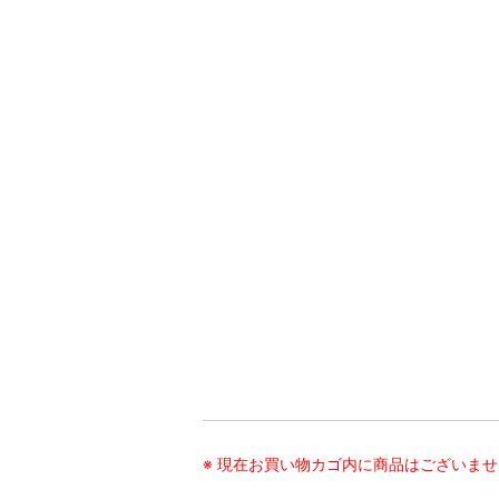
※ 現在お買い物カゴ内に商品はございま