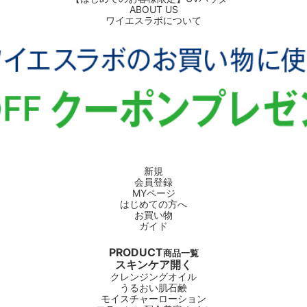
ABOUT US
ワイエスラボについて
新規
会員登録
MYページ
はじめての方へ
お買い物
ガイド
PRODUCT
商品一覧
スキンケア
開く
クレンジングオイル
うるおい肌石鹸
モイスチャーローション