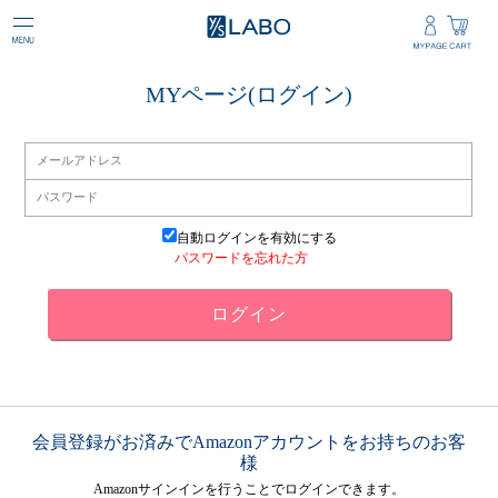
MYページ(ログイン)
自動ログインを有効にする
パスワードを忘れた方
会員登録がお済みでAmazonアカウントをお持ちのお客
様
Amazonサインインを行うことでログインできます。