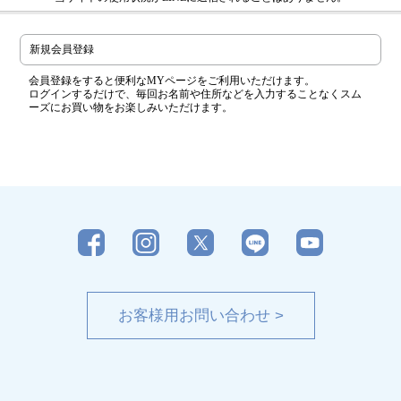
新規会員登録
会員登録をすると便利なMYページをご利用いただけます。
ログインするだけで、毎回お名前や住所などを入力することなくスム
ーズにお買い物をお楽しみいただけます。
お客様用お問い合わせ >