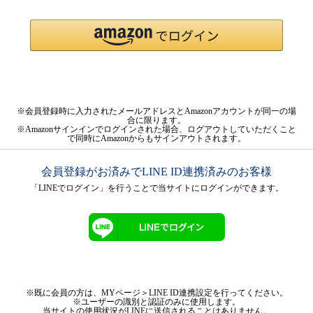
※会員登録時に入力されたメールアドレスとAmazonアカウントが同一の場
合に限ります。
※Amazonサインインでログインされた場合、ログアウトしていただくこと
で同時にAmazonからもサインアウトされます。
会員登録がお済みでLINE ID連携済みのお客様
「LINEでログイン」を行うことで当サイトにログインができます。
※既に会員の方は、MYページ＞LINE ID連携設定を行ってください。
※ユーザーの識別と認証のみに使用します。
当サイトの使用状況がLINEに送信されることはありません。